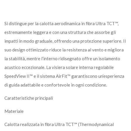
Si distingue per la calotta aerodinamica in fibra Ultra TCT™,
estremamente leggera e con una struttura che assorbe gli
impatti in modo graduale, offrendo una protezione superiore. Il
suo design ottimizzato riduce la resistenza al vento e migliora
la stabilità, mentre l’interno ridisegnato offre un isolamento
acustico eccezionale. La visiera solare interna regolabile
SpeedView II™ e il sistema AirFit™ garantiscono un’esperienza
di guida adattabile e confortevole in ogni condizione.
Caratteristiche principali
Materiale
Calotta realizzata in fibra Ultra TCT™ (Thermodynamical