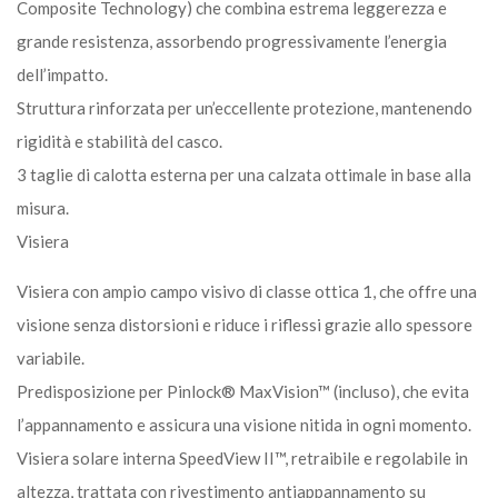
Composite Technology) che combina estrema leggerezza e
grande resistenza, assorbendo progressivamente l’energia
dell’impatto.
Struttura rinforzata per un’eccellente protezione, mantenendo
rigidità e stabilità del casco.
3 taglie di calotta esterna per una calzata ottimale in base alla
misura.
Visiera
Visiera con ampio campo visivo di classe ottica 1, che offre una
visione senza distorsioni e riduce i riflessi grazie allo spessore
variabile.
Predisposizione per Pinlock® MaxVision™ (incluso), che evita
l’appannamento e assicura una visione nitida in ogni momento.
Visiera solare interna SpeedView II™, retraibile e regolabile in
altezza, trattata con rivestimento antiappannamento su