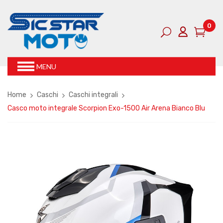
0
MENU
Home
Caschi
Caschi integrali
Casco moto integrale Scorpion Exo-1500 Air Arena Bianco Blu