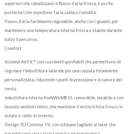
superiori che canalizzano il flusso d’aria fresca, e uscite
posteriori che espellono l’aria calda e l’umidità.
Flusso d’aria facilmente regolabile, anche con i guanti, per
mantenere una temperatura interna fresca e stabile durante
tutto il percorso.
Comfort
Sistema AirFit™ con cuscinetti gonfiabili che permettono di
regolare l’imbottitura laterale per una calzata totalmente
personalizzata, riducendo i punti di pressione e il rumore del
vento.
Imbottitura interna KwikWick® III, removibile, lavabile e con
tessuto antimicrobico, che mantiene il motociclista fresco in
estate e caldo in inverno.
Design 3D Contour Fit, con schiume tagliate al laser che
garantiscono una calzata precisa ed ergonomica.