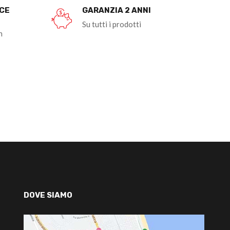
OCE
GARANZIA 2 ANNI
Su tutti i prodotti
n
DOVE SIAMO