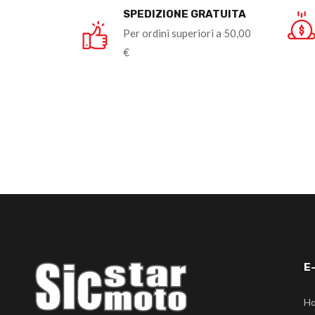
SPEDIZIONE GRATUITA
Per ordini superiori a 50,00
€
E
H