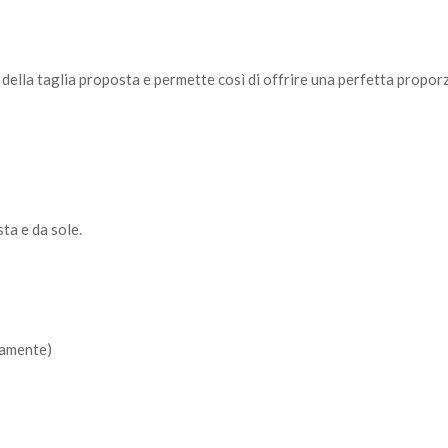
della taglia proposta e permette così di offrire una perfetta proporzi
sta e da sole.
tamente)