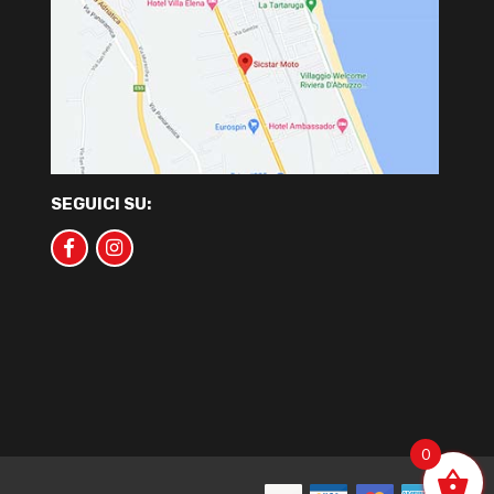
SEGUICI SU:
0