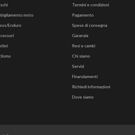
schi
Termini e condizioni
bigliamento moto
Pagamento
oss/Enduro
Spese di consegna
cessori
Garanzia
tlet
Resi e cambi
clismo
Chi siamo
Servizi
Finanziamenti
Richiedi informazioni
Dove siamo