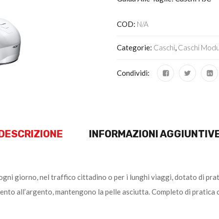
COD:
N/A
Categorie:
Caschi
,
Caschi Modu
Condividi:
DESCRIZIONE
INFORMAZIONI AGGIUNTIV
ogni giorno, nel traffico cittadino o per i lunghi viaggi, dotato di p
ento all’argento, mantengono la pelle asciutta. Completo di pratica