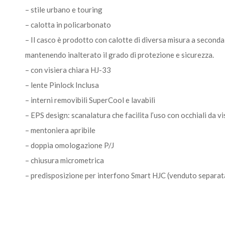
– stile urbano e touring
– calotta in policarbonato
– Il casco è prodotto con calotte di diversa misura a seconda 
mantenendo inalterato il grado di protezione e sicurezza.
– con visiera chiara HJ-33
– lente Pinlock Inclusa
– interni removibili SuperCool e lavabili
– EPS design: scanalatura che facilita l’uso con occhiali da vi
– mentoniera apribile
– doppia omologazione P/J
– chiusura micrometrica
– predisposizione per interfono Smart HJC (venduto separa