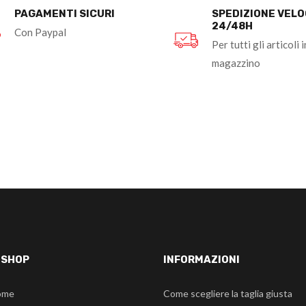
PAGAMENTI SICURI
SPEDIZIONE VEL
24/48H
Con Paypal
Per tutti gli articoli i
magazzino
-SHOP
INFORMAZIONI
ome
Come scegliere la taglia giusta