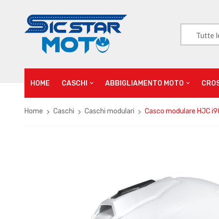
Tutte l
HOME
CASCHI
ABBIGLIAMENTO MOTO
CRO
Home
Caschi
Caschi modulari
Casco modulare HJC i90