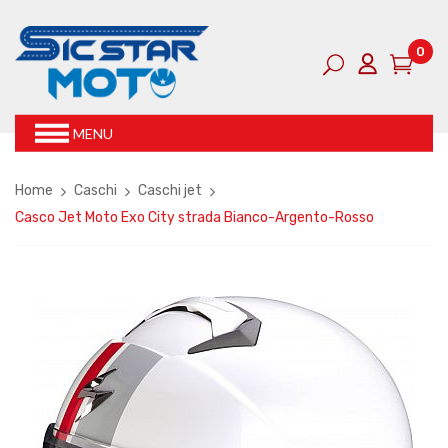
0
MENU
Home
Caschi
Caschi jet
Casco Jet Moto Exo City strada Bianco-Argento-Rosso