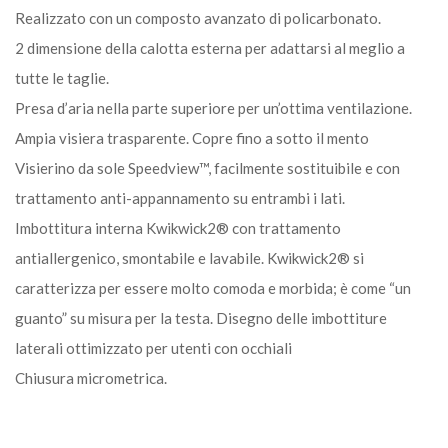
Realizzato con un composto avanzato di policarbonato.
2 dimensione della calotta esterna per adattarsi al meglio a
tutte le taglie.
Presa d’aria nella parte superiore per un’ottima ventilazione.
Ampia visiera trasparente. Copre fino a sotto il mento
Visierino da sole Speedview™, facilmente sostituibile e con
trattamento anti-appannamento su entrambi i lati.
Imbottitura interna Kwikwick2® con trattamento
antiallergenico, smontabile e lavabile. Kwikwick2® si
caratterizza per essere molto comoda e morbida; è come “un
guanto” su misura per la testa. Disegno delle imbottiture
laterali ottimizzato per utenti con occhiali
Chiusura micrometrica.