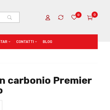
0
0
STAR
CONTATTI
BLOG
in carbonio Premier
o