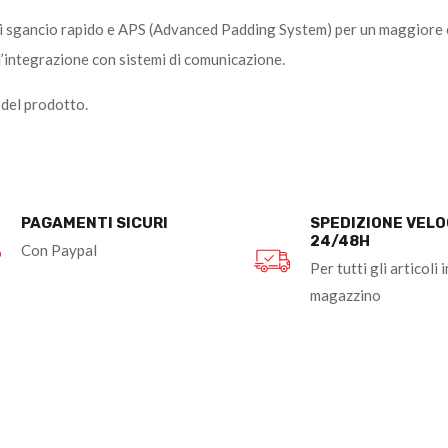
di sgancio rapido e APS (Advanced Padding System) per un maggiore co
’integrazione con sistemi di comunicazione.
à del prodotto.
PAGAMENTI SICURI
SPEDIZIONE VEL
24/48H
Con Paypal
Per tutti gli articoli i
magazzino