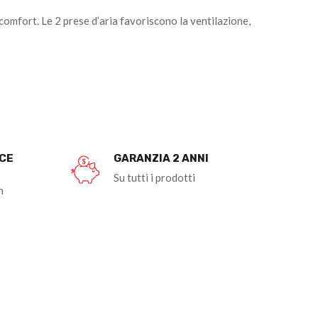
mfort. Le 2 prese d’aria favoriscono la ventilazione,
OCE
GARANZIA 2 ANNI
Su tutti i prodotti
n