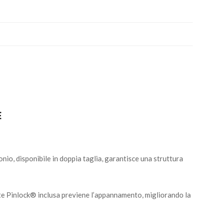
E
bonio, disponibile in doppia taglia, garantisce una struttura
ente Pinlock® inclusa previene l’appannamento, migliorando la