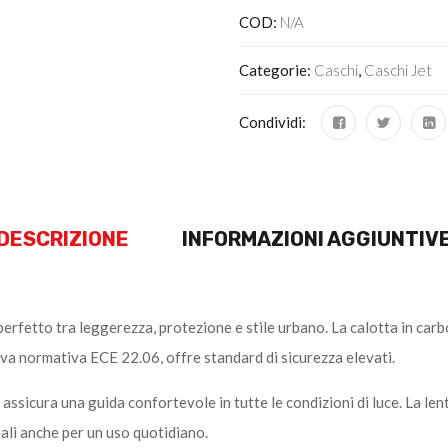
COD:
N/A
Categorie:
Caschi
,
Caschi Jet
Condividi:
DESCRIZIONE
INFORMAZIONI AGGIUNTIV
x perfetto tra leggerezza, protezione e stile urbano. La calotta in car
va normativa ECE 22.06, offre standard di sicurezza elevati.
 assicura una guida confortevole in tutte le condizioni di luce. La l
ideali anche per un uso quotidiano.