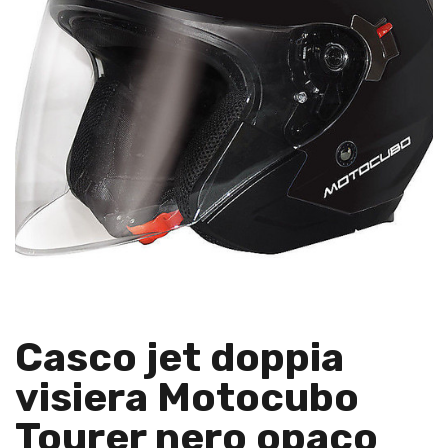
Casco jet doppia
visiera Motocubo
Tourer nero opaco