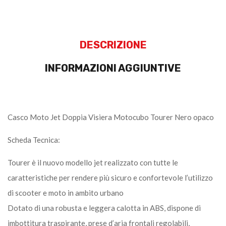
DESCRIZIONE
INFORMAZIONI AGGIUNTIVE
Casco Moto Jet Doppia Visiera Motocubo Tourer Nero opaco
Scheda Tecnica:
Tourer è il nuovo modello jet realizzato con tutte le
caratteristiche per rendere più sicuro e confortevole l’utilizzo
di scooter e moto in ambito urbano
Dotato di una robusta e leggera calotta in ABS, dispone di
imbottitura traspirante, prese d’aria frontali regolabili,