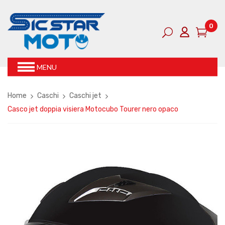
0
MENU
Home
Caschi
Caschi jet
Casco jet doppia visiera Motocubo Tourer nero opaco