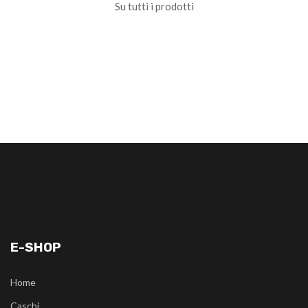
Su tutti i prodotti
E-SHOP
Home
Caschi