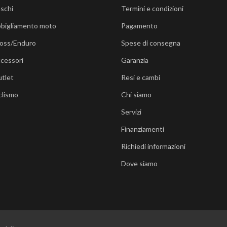
schi
Termini e condizioni
bigliamento moto
Pagamento
oss/Enduro
Spese di consegna
cessori
Garanzia
tlet
Resi e cambi
clismo
Chi siamo
Servizi
Finanziamenti
Richiedi informazioni
Dove siamo