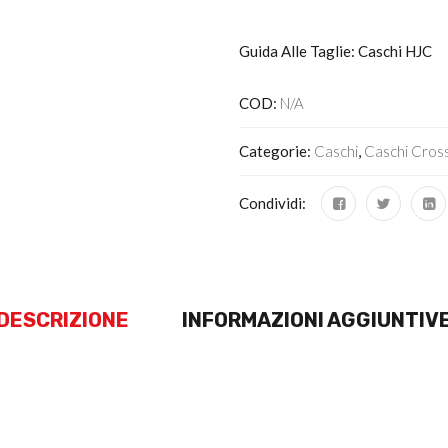
Guida Alle Taglie: Caschi HJC
COD:
N/A
Categorie:
Caschi
,
Caschi Cros
Condividi:
DESCRIZIONE
INFORMAZIONI AGGIUNTIV