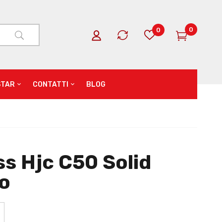
0
0
STAR
CONTATTI
BLOG
s Hjc C50 Solid
o