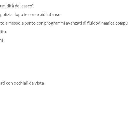
’umidità dal casco”.
pulizia dopo le corse più intense
nto e messo a punto con programmi avanzati di fluidodinamica comput
ità.
ni
sti con occhiali da vista