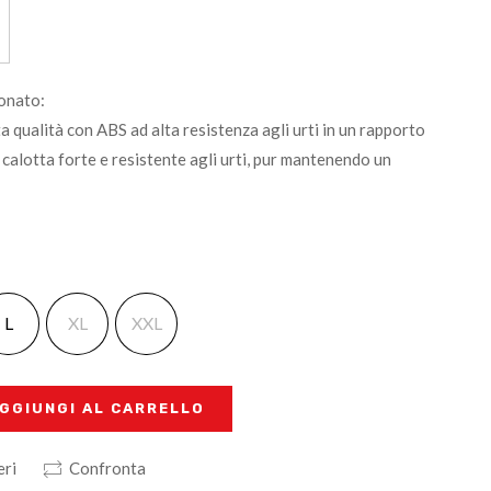
onato:
 qualità con ABS ad alta resistenza agli urti in un rapporto
calotta forte e resistente agli urti, pur mantenendo un
L
XL
XXL
GGIUNGI AL CARRELLO
eri
Confronta