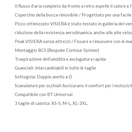
Il flusso d’aria completo da fronte a retro espelle il calore e l
Coperchio della bocca rimovibile / Progettato per una facile 
Picco ottimizzato VISIERA è stato testato in galleria del ve
riduzione della resistenza aerodinamica, anche alle alte veloc
Peak VISIERA senza attrezzi / Fissare e rimuovere con le ma
Montaggio BCS (Bespoke Contour System)
Traspirazione dell’umidità e asciugatura rapida
Guanciali: intercambiabili in tutte le taglie
Sottogola: Doppio anello a D
Scanalature per occhiali Assicurano il comfort per i motocicli
Compatibile con BT Universal
3 taglie di calotta: XS-S, M-L, XL-2XL.