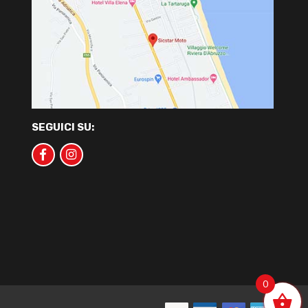
SEGUICI SU:
0