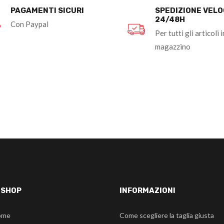
PAGAMENTI SICURI
SPEDIZIONE VEL
24/48H
Con Paypal
Per tutti gli articoli i
magazzino
-SHOP
INFORMAZIONI
ome
Come scegliere la taglia giusta