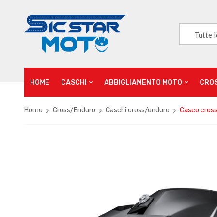
Tutte l
HOME
CASCHI
ABBIGLIAMENTO MOTO
CRO
Home
Cross/Enduro
Caschi cross/enduro
Casco cross