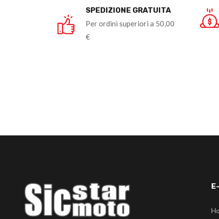
SPEDIZIONE GRATUITA
Per ordini superiori a 50,00
€
E
H