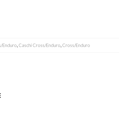
s/enduro
,
Caschi Cross/enduro
,
Cross/Enduro
E