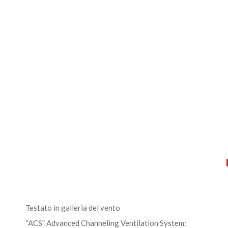
Testato in galleria del vento
“ACS” Advanced Channeling Ventilation System: