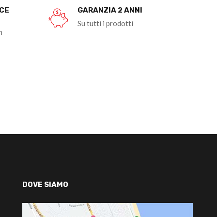
OCE
GARANZIA 2 ANNI
Su tutti i prodotti
n
DOVE SIAMO