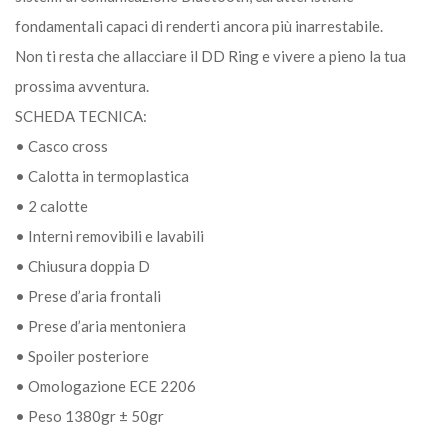
fondamentali capaci di renderti ancora più inarrestabile.
Non ti resta che allacciare il DD Ring e vivere a pieno la tua
prossima avventura.
SCHEDA TECNICA:
• Casco cross
• Calotta in termoplastica
• 2 calotte
• Interni removibili e lavabili
• Chiusura doppia D
• Prese d’aria frontali
• Prese d’aria mentoniera
• Spoiler posteriore
• Omologazione ECE 2206
• Peso 1380gr ± 50gr