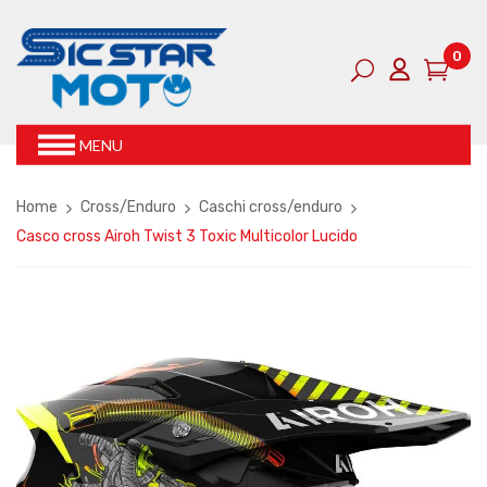
0
MENU
Home
Cross/Enduro
Caschi cross/enduro
Casco cross Airoh Twist 3 Toxic Multicolor Lucido