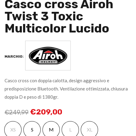
Casco cross Airoh
Twist 3 Toxic
Multicolor Lucido
MARCHIO:
Casco cross con doppia calotta, design aggressivo e
predisposizione Bluetooth. Ventilazione ottimizzata, chiusura
doppia D e peso di 1380gr.
€
209,00
€
249,99
XS
S
M
L
XL