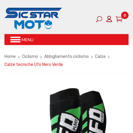
0
MENU
Home
Ciclismo
Abbigliamento ciclismo
Calze
Calze tecniche Ufo Nero Verde