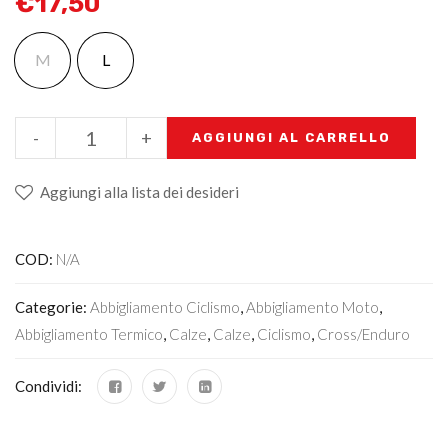
€
17,50
M
L
-
+
AGGIUNGI AL CARRELLO
Aggiungi alla lista dei desideri
COD:
N/A
Categorie:
Abbigliamento Ciclismo
,
Abbigliamento Moto
,
Abbigliamento Termico
,
Calze
,
Calze
,
Ciclismo
,
Cross/Enduro
Condividi: