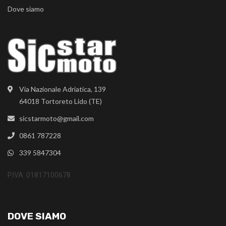
Dove siamo
Via Nazionale Adriatica, 139
64018 Tortoreto Lido (TE)
sicstarmoto@gmail.com
0861 787228
339 5847304
P.IVA: 01817100678
DOVE SIAMO