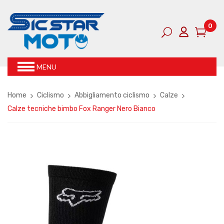
0
MENU
Home
Ciclismo
Abbigliamento ciclismo
Calze
Calze tecniche bimbo Fox Ranger Nero Bianco