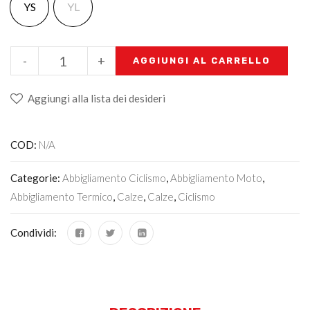
YS
YL
-
+
AGGIUNGI AL CARRELLO
Aggiungi alla lista dei desideri
COD:
N/A
Categorie:
Abbigliamento Ciclismo
,
Abbigliamento Moto
,
Abbigliamento Termico
,
Calze
,
Calze
,
Ciclismo
Condividi: