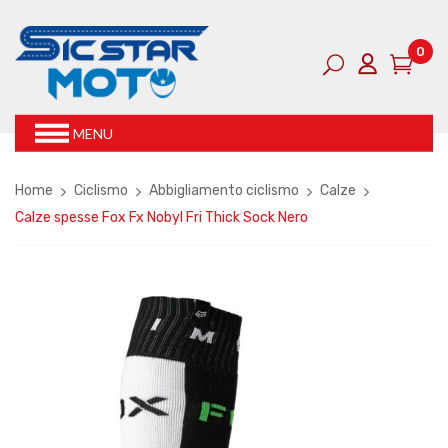
0
MENU
Home
Ciclismo
Abbigliamento ciclismo
Calze
Calze spesse Fox Fx Nobyl Fri Thick Sock Nero