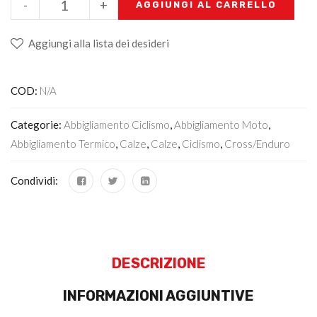
-
+
AGGIUNGI AL CARRELLO
Aggiungi alla lista dei desideri
COD:
N/A
Categorie:
Abbigliamento Ciclismo
,
Abbigliamento Moto
,
Abbigliamento Termico
,
Calze
,
Calze
,
Ciclismo
,
Cross/Enduro
Condividi:
DESCRIZIONE
INFORMAZIONI AGGIUNTIVE