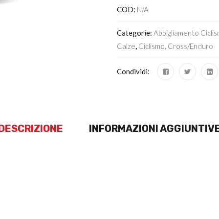
COD:
N/A
Categorie:
Abbigliamento Cicli
Calze
,
Ciclismo
,
Cross/Enduro
Condividi:
DESCRIZIONE
INFORMAZIONI AGGIUNTIV