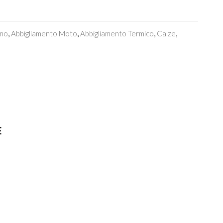
smo
,
Abbigliamento Moto
,
Abbigliamento Termico
,
Calze
,
E