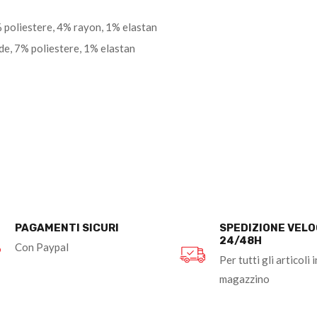
% poliestere, 4% rayon, 1% elastan
de, 7% poliestere, 1% elastan
PAGAMENTI SICURI
SPEDIZIONE VEL
24/48H
Con Paypal
Per tutti gli articoli i
magazzino