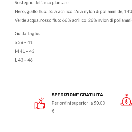
Sostegno dell’arco plantare
Nero, giallo fluo: 55% acrilico, 26% nylon di poliammide, 14
Verde acqua, rosso fluo: 66% acrilico, 26% nylon di poliammi
Guida Taglie:
S 38 – 41
M 41 – 43
L 43 – 46
SPEDIZIONE GRATUITA
Per ordini superiori a 50,00
€