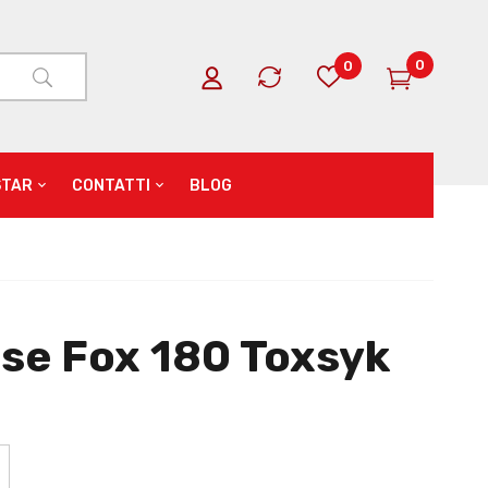
0
0
STAR
CONTATTI
BLOG
sse Fox 180 Toxsyk