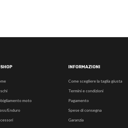
-SHOP
INFORMAZIONI
ome
Come scegliere la taglia giusta
schi
Termini e condizioni
bigliamento moto
Pagamento
oss/Enduro
Spese di consegna
cessori
Garanzia