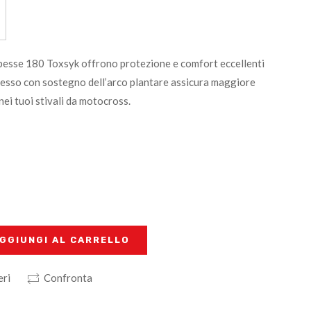
spesse 180 Toxsyk offrono protezione e comfort eccellenti
 spesso con sostegno dell’arco plantare assicura maggiore
nei tuoi stivali da motocross.
GGIUNGI AL CARRELLO
eri
Confronta