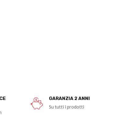
OCE
GARANZIA 2 ANNI
Su tutti i prodotti
n