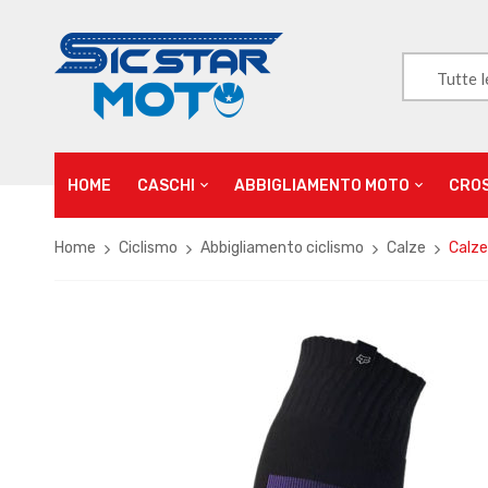
Tutte l
HOME
CASCHI
ABBIGLIAMENTO MOTO
CRO
Home
Ciclismo
Abbigliamento ciclismo
Calze
Calze