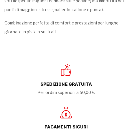
sottile (per un miglior feedback sulle pedane) ma imbottita nei
punti di maggiore stress (malleolo, tallone e punta).
Combinazione perfetta di comfort e prestazioni per lunghe
giornate in pista o sui trail.
SPEDIZIONE GRATUITA
Per ordini superiori a 50,00 €
PAGAMENTI SICURI