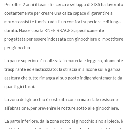
Per oltre 2 anni il team di ricerca e sviluppo di SIXS ha lavorato
costantemente per creare una calza capace di garantire a
motocrossisti e fuoristradisti un comfort superiore e di lunga
durata. Nasce così la KNEE BRACE S, specificamente
progettata per essere indossata con ginocchiere o imbottiture
per ginocchia.
La parte superiore è realizzata in materiale leggero, altamente
traspirante ed elasticizzato: la striscia in silicone sulla gamba
assicura che tutto rimanga al suo posto indipendentemente da
quanti giri farai.
La zona del ginocchio è costruita con un materiale resistente
all’abrasione, per prevenire le rotture sotto alle ginocchiere.
La parte inferiore, dalla zona sotto al ginocchio sino al piede, è