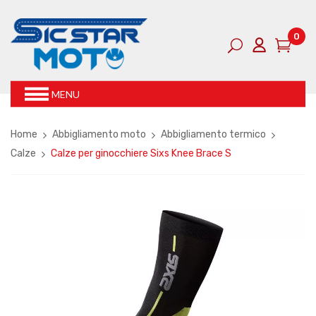
0
MENU
Home
Abbigliamento moto
Abbigliamento termico
Calze
Calze per ginocchiere Sixs Knee Brace S