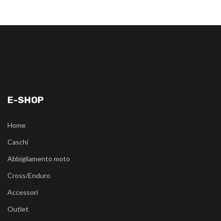
E-SHOP
Home
Caschi
Abbigliamento moto
Cross/Enduro
Accessori
Outlet