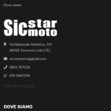
Dove siamo
Via Nazionale Adriatica, 139
64018 Tortoreto Lido (TE)
sicstarmoto@gmail.com
0861 787228
339 5847304
P.IVA: 01817100678
DOVE SIAMO