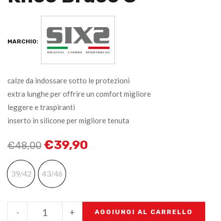
MARCHIO:
calze da indossare sotto le protezioni
extra lunghe per offrire un comfort migliore
leggere e traspiranti
inserto in silicone per migliore tenuta
€
39,90
€
48,00
39/42
43/46
-
+
AGGIUNGI AL CARRELLO