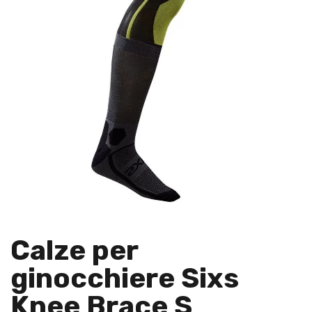
Calze per
ginocchiere Sixs
Knee Brace S