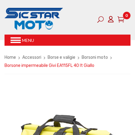
0
MENU
Home
Accessori
Borse e valigie
Borsoni moto
Borsone impermeabile Givi EA115FL 40 lt Giallo