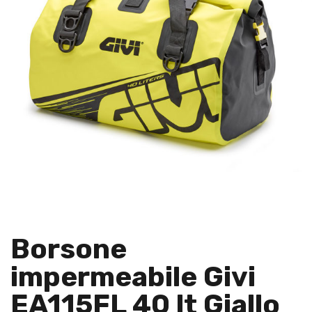
Borsone
impermeabile Givi
EA115FL 40 lt Giallo