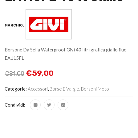
MARCHIO:
Borsone Da Sella Waterproof Givi 40 litri grafica giallo fluo
EA115FL
€
59,00
€
81,00
Categorie:
Accessori
,
Borse E Valigie
,
Borsoni Moto
Condividi: