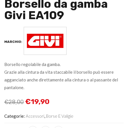
Borsello da gamba
Givi EA109
MARCHIO:
Borsello regolabile da gamba.
Grazie alla cintura da vita staccabile il borsello può essere
agganciato anche direttamente alla cintura o al passante del
pantalone.
€
19,90
€
28,00
Categorie:
Accessori
,
Borse E Valigie