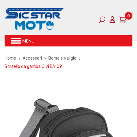
0
MENU
Home
Accessori
Borse e valigie
Borsello da gamba Givi EA109