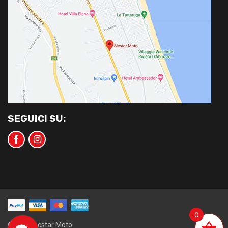
SEGUICI SU:
0
©2020 Sicstar Moto.