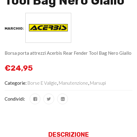
Tool Bag Nero Giallo
MARCHIO:
Borsa porta attrezzi Acerbis Rear Fender Tool Bag Nero Giallo
€
24,95
Categorie:
Borse E Valigie
,
Manutenzione
,
Marsupi
Condividi:
DESCRIZIONE