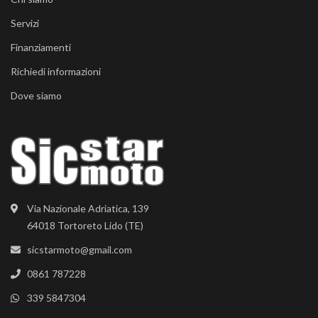
Servizi
Finanziamenti
Richiedi informazioni
Dove siamo
Via Nazionale Adriatica, 139
64018 Tortoreto Lido (TE)
sicstarmoto@gmail.com
0861 787228
339 5847304