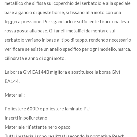
metallico che si fissa sul coperchio del serbatoio e alla speciale
base a gancio di queste borse, si fissano alla moto con una
leggera pressione. Per sganciarlo è sufficiente tirare una leva
rossa posta alla base. Gli anelli metallici da montare sul
serbatoio variano in base al tipo di tappo, rendendo necessario
verificare se esiste un anello specifico per ogni modello, marca,
cilindrata e anno di ogni moto.
La borsa Givi EA144B migliora e sostituisce la borsa Givi
EA144.
Materiali:
Poliestere 600D e poliestere laminato PU
Inserti in poliuretano
Materiale riflettente nero opaco
Tutti i materiali sono realizzati secondo la normativa Reach