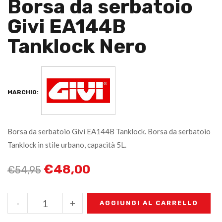
Borsa da serbatoio
Givi EA144B
Tanklock Nero
MARCHIO:
Borsa da serbatoio Givi EA144B Tanklock. Borsa da serbatoio
Tanklock in stile urbano, capacità 5L.
€
48,00
€
54,95
-
+
AGGIUNGI AL CARRELLO