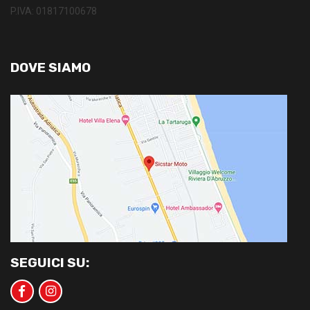
P.IVA: 01817100678
DOVE SIAMO
SEGUICI SU: