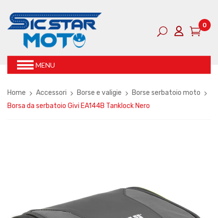
0
MENU
Home
Accessori
Borse e valigie
Borse serbatoio moto
Borsa da serbatoio Givi EA144B Tanklock Nero