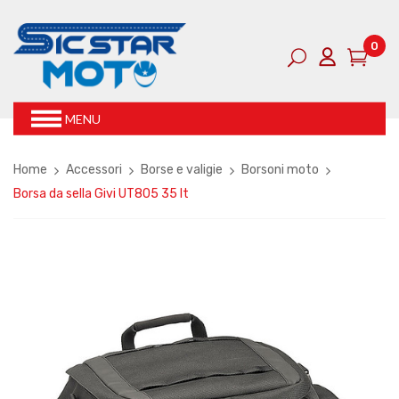
0
MENU
Home
Accessori
Borse e valigie
Borsoni moto
Borsa da sella Givi UT805 35 lt