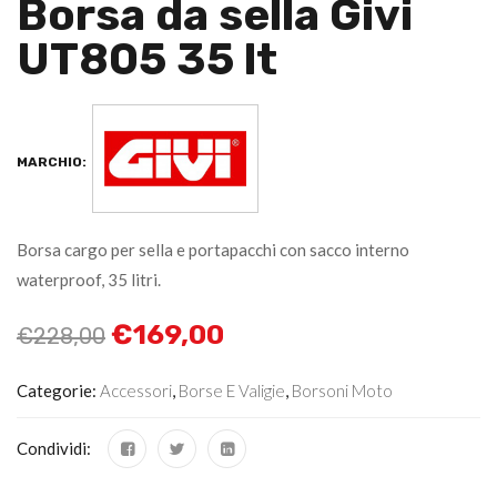
Borsa da sella Givi
UT805 35 lt
MARCHIO:
Borsa cargo per sella e portapacchi con sacco interno
waterproof, 35 litri.
€
169,00
€
228,00
Categorie:
Accessori
,
Borse E Valigie
,
Borsoni Moto
Condividi: