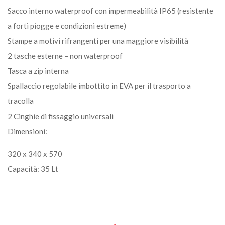
Sacco interno waterproof con impermeabilità IP65 (resistente
a forti piogge e condizioni estreme)
Stampe a motivi rifrangenti per una maggiore visibilità
2 tasche esterne – non waterproof
Tasca a zip interna
Spallaccio regolabile imbottito in EVA per il trasporto a
tracolla
2 Cinghie di fissaggio universali
Dimensioni:
320 x 340 x 570
Capacità: 35 Lt