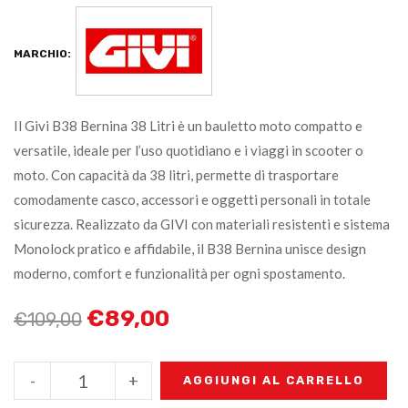
MARCHIO:
Il Givi B38 Bernina 38 Litri è un bauletto moto compatto e
versatile, ideale per l’uso quotidiano e i viaggi in scooter o
moto. Con capacità da 38 litri, permette di trasportare
comodamente casco, accessori e oggetti personali in totale
sicurezza. Realizzato da GIVI con materiali resistenti e sistema
Monolock pratico e affidabile, il B38 Bernina unisce design
moderno, comfort e funzionalità per ogni spostamento.
€
89,00
€
109,00
-
+
AGGIUNGI AL CARRELLO