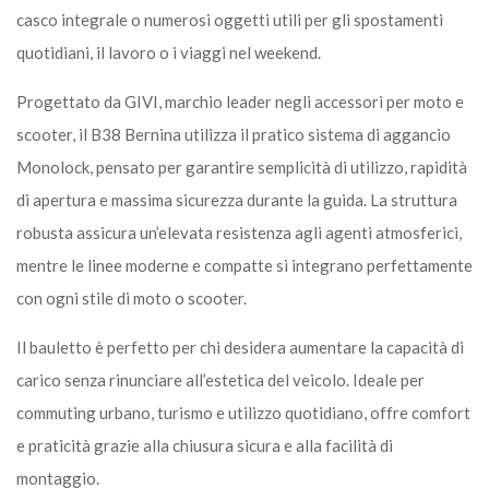
casco integrale o numerosi oggetti utili per gli spostamenti
quotidiani, il lavoro o i viaggi nel weekend.
Progettato da GIVI, marchio leader negli accessori per moto e
scooter, il B38 Bernina utilizza il pratico sistema di aggancio
Monolock, pensato per garantire semplicità di utilizzo, rapidità
di apertura e massima sicurezza durante la guida. La struttura
robusta assicura un’elevata resistenza agli agenti atmosferici,
mentre le linee moderne e compatte si integrano perfettamente
con ogni stile di moto o scooter.
Il bauletto è perfetto per chi desidera aumentare la capacità di
carico senza rinunciare all’estetica del veicolo. Ideale per
commuting urbano, turismo e utilizzo quotidiano, offre comfort
e praticità grazie alla chiusura sicura e alla facilità di
montaggio.