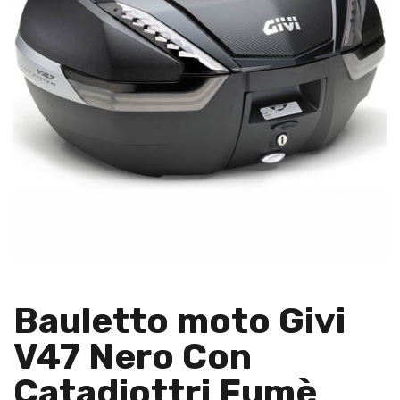
Bauletto moto Givi
V47 Nero Con
Catadiottri Fumè