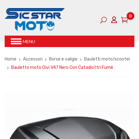
0
MENU
Home
Accessori
Borse e valigie
Bauletti moto/scooter
Bauletto moto Givi V47 Nero Con Catadiottri Fumè