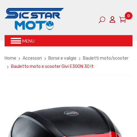
0
MENU
Home
Accessori
Borse e valigie
Bauletti moto/scooter
Bauletto moto e scooter Givi E300N 30 lt