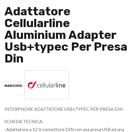
Adattatore
Cellularline
Aluminium Adapter
Usb+typec Per Presa
Din
MARCHIO:
INTERPHONE ADATTATORE USB+TYPEC PER PRESA DIN
SCHEDA TECNICA:
-Adattatore a 12 V connettore DIN con una presa USB ed una