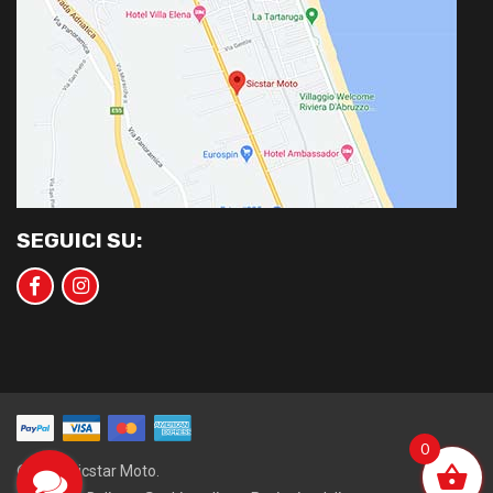
SEGUICI SU:
0
©2020 Sicstar Moto.