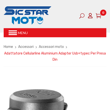
0
MENU
Home
Accessori
Accessori moto
Adattatore Cellularline Aluminium Adapter Usb+typec Per Presa
Din