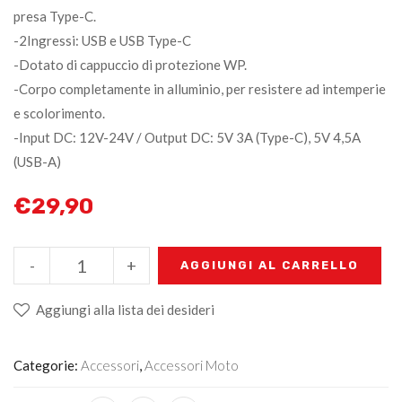
presa Type-C.
-2Ingressi: USB e USB Type-C
-Dotato di cappuccio di protezione WP.
-Corpo completamente in alluminio, per resistere ad intemperie
e scolorimento.
-Input DC: 12V-24V / Output DC: 5V 3A (Type-C), 5V 4,5A
(USB-A)
€
29,90
-
+
AGGIUNGI AL CARRELLO
Aggiungi alla lista dei desideri
Categorie:
Accessori
,
Accessori Moto