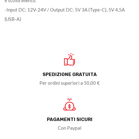
e scolorimento.
-Input DC: 12V-24V / Output DC: 5V 3A (Type-C), 5V 4,5A
(USB-A)
SPEDIZIONE GRATUITA
Per ordini superiori a 50,00 €
PAGAMENTI SICURI
Con Paypal