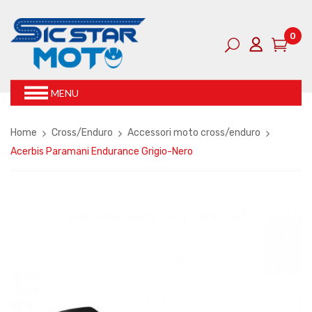
0
MENU
Home
Cross/Enduro
Accessori moto cross/enduro
Acerbis Paramani Endurance Grigio-Nero