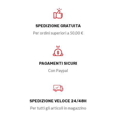
SPEDIZIONE GRATUITA
Per ordini superiori a 50,00 €
PAGAMENTI SICURI
Con Paypal
SPEDIZIONE VELOCE 24/48H
Per tutti gli articoli in magazzino