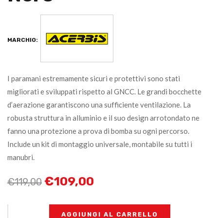
MARCHIO:
I paramani estremamente sicuri e protettivi sono stati
migliorati e sviluppati rispetto al GNCC. Le grandi bocchette
d’aerazione garantiscono una sufficiente ventilazione. La
robusta struttura in alluminio e il suo design arrotondato ne
fanno una protezione a prova di bomba su ogni percorso.
Include un kit di montaggio universale, montabile su tutti i
manubri.
€
109,00
€
119,00
+
-
AGGIUNGI AL CARRELLO