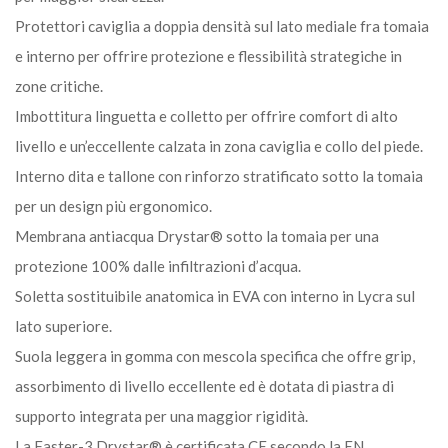
Protettori caviglia a doppia densità sul lato mediale fra tomaia
e interno per offrire protezione e flessibilità strategiche in
zone critiche.
Imbottitura linguetta e colletto per offrire comfort di alto
livello e un’eccellente calzata in zona caviglia e collo del piede.
Interno dita e tallone con rinforzo stratificato sotto la tomaia
per un design più ergonomico.
Membrana antiacqua Drystar® sotto la tomaia per una
protezione 100% dalle infiltrazioni d’acqua.
Soletta sostituibile anatomica in EVA con interno in Lycra sul
lato superiore.
Suola leggera in gomma con mescola specifica che offre grip,
assorbimento di livello eccellente ed è dotata di piastra di
supporto integrata per una maggior rigidità.
La Faster-3 Drystar® è certificata CE secondo la EN