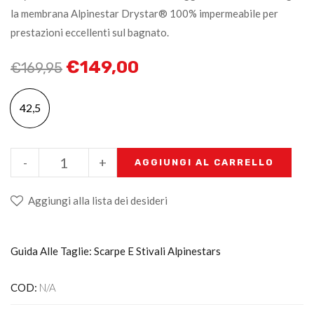
la membrana Alpinestar Drystar® 100% impermeabile per
prestazioni eccellenti sul bagnato.
€
149,00
€
169,95
42,5
-
+
AGGIUNGI AL CARRELLO
Aggiungi alla lista dei desideri
Guida Alle Taglie: Scarpe E Stivali Alpinestars
COD:
N/A