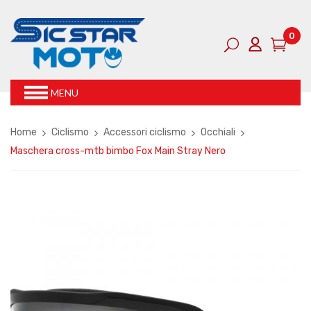
0
MENU
Home
Ciclismo
Accessori ciclismo
Occhiali
Maschera cross-mtb bimbo Fox Main Stray Nero