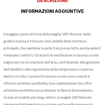
DESCRIZIONE
INFORMAZIONI AGGIUNTIVE
Il maggior punto di forza della maglia 180 Monster dalla
grafica iconica è il tessuto anti umidità della struttura
principale, che mantiene la pelle fresca e asciutta assicurandoti
il massimo comfort. Gli inserti di ventilazione in tessuto a rete
migliorano la circolazione dell’aria, contribuendo alla gestione
dell’umidità e alla regolazione della temperatura corporea,
mentre il collo e i polsini in tessuto a rete sono comodi e
offrono un’ottima vestibilità. Una combinazione che offre
un’ottima vestibilità senza limitare la libertà di movimento.
Grazie al modello più lungo dietro, la maglia 180 Monster
rimane perfettamente in posizione anche nelle imprese più