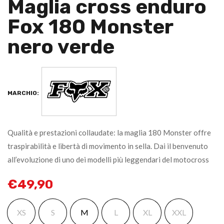
Maglia cross enduro
Fox 180 Monster
nero verde
MARCHIO:
Qualità e prestazioni collaudate: la maglia 180 Monster offre
traspirabilità e libertà di movimento in sella. Dai il benvenuto
all’evoluzione di uno dei modelli più leggendari del motocross
€
49,90
XS
S
M
L
XL
XXL