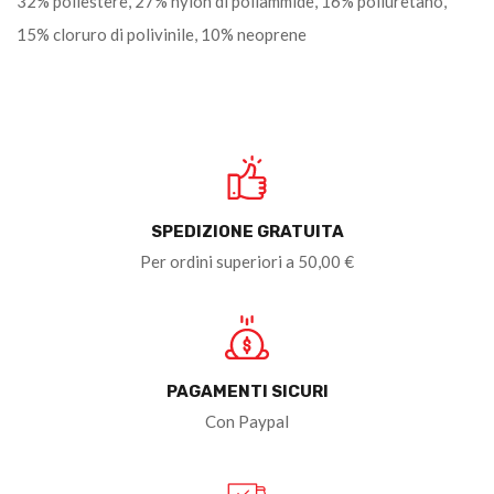
32% poliestere, 27% nylon di poliammide, 16% poliuretano,
15% cloruro di polivinile, 10% neoprene
SPEDIZIONE GRATUITA
Per ordini superiori a 50,00 €
PAGAMENTI SICURI
Con Paypal