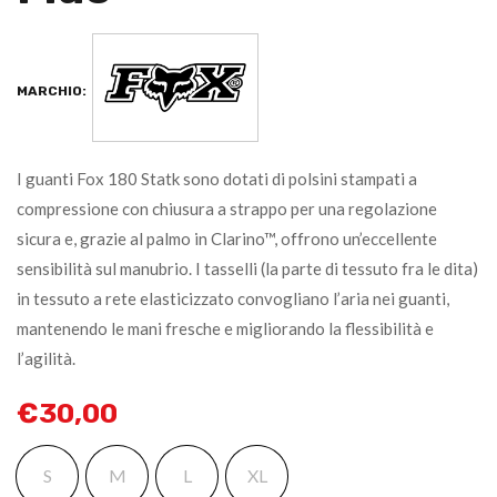
MARCHIO:
I guanti Fox 180 Statk sono dotati di polsini stampati a
compressione con chiusura a strappo per una regolazione
sicura e, grazie al palmo in Clarino™, offrono un’eccellente
sensibilità sul manubrio. I tasselli (la parte di tessuto fra le dita)
in tessuto a rete elasticizzato convogliano l’aria nei guanti,
mantenendo le mani fresche e migliorando la flessibilità e
l’agilità.
€
30,00
S
M
L
XL