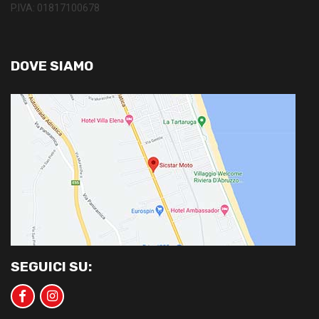
P.IVA: 01817100678
DOVE SIAMO
SEGUICI SU: