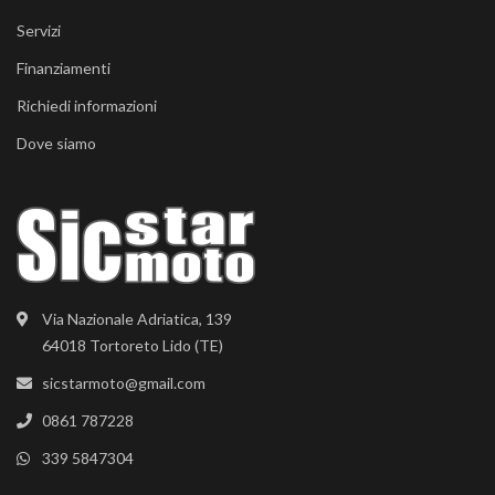
Servizi
Finanziamenti
Richiedi informazioni
Dove siamo
Via Nazionale Adriatica, 139
64018 Tortoreto Lido (TE)
sicstarmoto@gmail.com
0861 787228
339 5847304