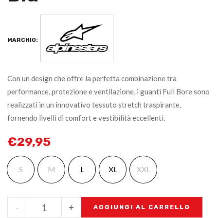
MARCHIO:
Con un design che offre la perfetta combinazione tra
performance, protezione e ventilazione, i guanti Full Bore sono
realizzati in un innovativo tessuto stretch traspirante,
fornendo livelli di comfort e vestibilità eccellenti.
€
29,95
S
M
L
XL
XXL
-
+
AGGIUNGI AL CARRELLO